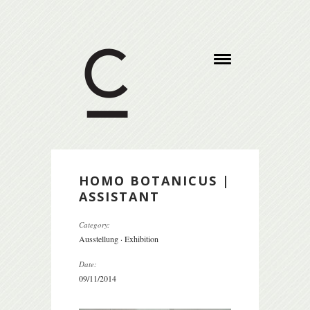
HOMO BOTANICUS |
ASSISTANT
Category:
Ausstellung · Exhibition
Date:
09/11/2014