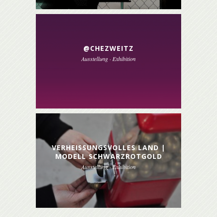
@CHEZWEITZ
Ausstellung · Exhibition
VERHEISSUNGSVOLLES LAND | M
ODELL SCHWARZROTGOLD
Ausstellung · Exhibition