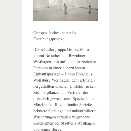
Ortsspezifisches theatrales
Forschungsprojekt
Die Künstlergruppe Grotest Maru
nimmt Besucher und Bewohner
Westhagens mit auf einen inszenierten
Parcours in einer nahezu leeren
Einkaufspassage – Homo Botanicus.
Wolfsburg Westhagen, dem artifiziell
hergestellten urbanen Umfeld, rücken
Zimmerpflanzen als Vertreter der
organisch gewachsenen Spezies in den
Mittelpunkt. Revolutionäre Sprieße,
behütete Setzlinge und unkontrollierte
Wucherungen erzählen vergrabene
Geschichten des Stadtteils Westhagen
und seiner Bürger.