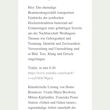
Hier: Das ehemalige
Brautmodengeschäft transportiert
Eindrücke der jesidischen
Hochzeitstradition basierend auf
Erinnerungen einer gebürtigen Syrerin
aus der Nachbarschaft Westhagens.
Themen wie Geborgenheit und
Trennung, Identität und Zerrissenheit,
Verwurzelung und Umsiedelung sind
in Bild, Text, Klang und Geruch
eingefangen.
Trailer, in min 8:20:
https://www.youtube.com/watch?
v=xaV0f4CWg6A
Künstlerische Leitung von Homo
Botanicus: Ursula Maria Berzborn,
Milena Kipfmüller, Franziska Pester
Station »Gehen und Gehen lassen«,
eigenständige Arbeit innerhalb der