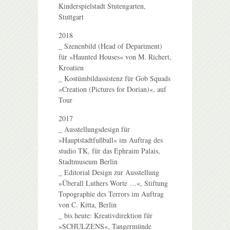
Kinderspielstadt Stutengarten,
Stuttgart
2018
_ Szenenbild (Head of Department)
für »Haunted Houses« von M. Richert,
Kroatien
_ Kostümbildassistenz für Gob Squads
»Creation (Pictures for Dorian)«, auf
Tour
2017
_ Ausstellungsdesign für
»Hauptstadtfußball« im Auftrag des
studio TK, für das Ephraim Palais,
Stadtmuseum Berlin
_ Editorial Design zur Ausstellung
»Überall Luthers Worte …«, Stiftung
Topographie des Terrors im Auftrag
von C. Kitta, Berlin
_ bis heute: Kreativdirektion für
»SCHULZENS«, Tangermünde