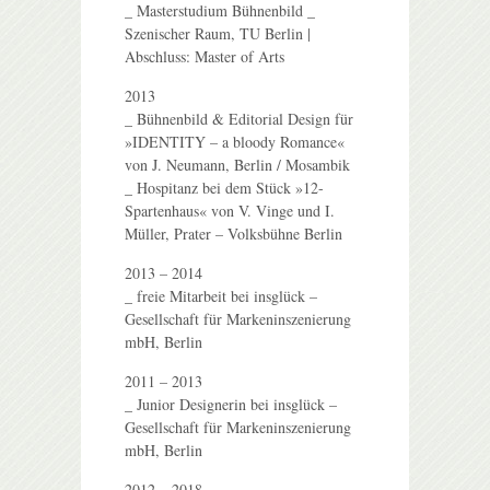
_ Masterstudium Bühnenbild _
Szenischer Raum, TU Berlin |
Abschluss: Master of Arts
2013
_ Bühnenbild & Editorial Design für
»IDENTITY – a bloody Romance«
von J. Neumann, Berlin / Mosambik
_ Hospitanz bei dem Stück »12-
Spartenhaus« von V. Vinge und I.
Müller, Prater – Volksbühne Berlin
2013 – 2014
_ freie Mitarbeit bei insglück –
Gesellschaft für Markeninszenierung
mbH, Berlin
2011 – 2013
_ Junior Designerin bei insglück –
Gesellschaft für Markeninszenierung
mbH, Berlin
2012 – 2018