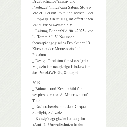
Drehbuchautor*innen- und
Produzent*innenteam Sabine Steyer-
Violet, Kerstin Polte und Jochen Doell
_ Pop-Up Ausstellung im öffentlichen
Raum für Sea-Watch e.V.
_ Leitung Bühnenbild für »2025« von
L. Tomm / J. V. Neumann,
theaterpädagogisches Projekt der 10.
Klasse an der Montessorischule
Potsdam
_ Design Direktion für »kesselgrün –
Magazin für neugierige Kinder« für
das ProjektWERK, Stuttgart
2019
_ Bühnen- und Kostümbild für
»explosion« von A. Minarova, auf
Tour
_ Recherchereise mit dem Cirque
Starlight, Schweiz
_ Kunstpädagogische Leitung im
»Amt für Umweltschutz« in der