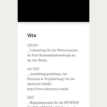
Vita
2023|24
_ Lehrauftrag für das Wintersemester
im Fach Kommunikationsdesign an
der htw Berlin
seit 2023
_ Ausstellungsgestaltung (Art
Direction & Projektleitung) bei der
chezweitz GmbH |
https://www.chezweitz.com/de
2022
_ Begegnungsraum für das BÜNDNIS